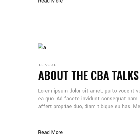
Read More
LEAGUE
ABOUT THE CBA TALKS
Lorem ipsum dolor sit amet, purto vocent v
ea quo. Ad facete invidunt consequat nam. 
affert propriae duo, diam tibique eu has. 
Read More