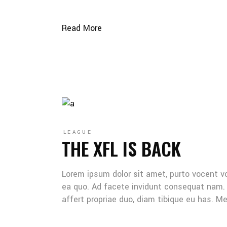
Read More
LEAGUE
THE XFL IS BACK
Lorem ipsum dolor sit amet, purto vocent v
ea quo. Ad facete invidunt consequat nam. 
affert propriae duo, diam tibique eu has. 