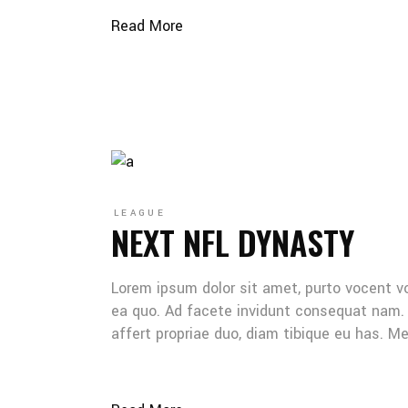
Read More
LEAGUE
NEXT NFL DYNASTY
Lorem ipsum dolor sit amet, purto vocent v
ea quo. Ad facete invidunt consequat nam. 
affert propriae duo, diam tibique eu has. 