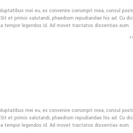
oluptatibus mei eu, ex convenire corrumpit mea, consul post
Sit et primis salutandi, phaedrum repudiandae his ad. Cu di
Mea tempor legendos id. Ad movet tractatos dissentias eum.
S
oluptatibus mei eu, ex convenire corrumpit mea, consul post
Sit et primis salutandi, phaedrum repudiandae his ad. Cu di
Mea tempor legendos id. Ad movet tractatos dissentias eum.