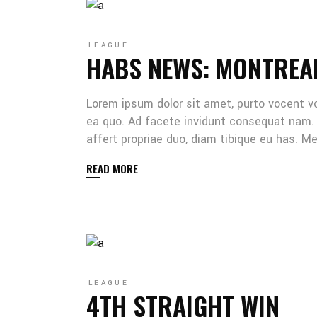
LEAGUE
HABS NEWS: MONTREA
Lorem ipsum dolor sit amet, purto vocent v
ea quo. Ad facete invidunt consequat nam. 
affert propriae duo, diam tibique eu has. 
READ MORE
LEAGUE
4TH STRAIGHT WIN