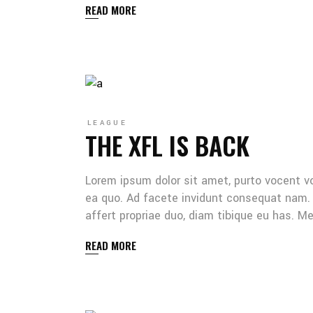
READ MORE
LEAGUE
THE XFL IS BACK
Lorem ipsum dolor sit amet, purto vocent v
ea quo. Ad facete invidunt consequat nam. 
affert propriae duo, diam tibique eu has. 
READ MORE