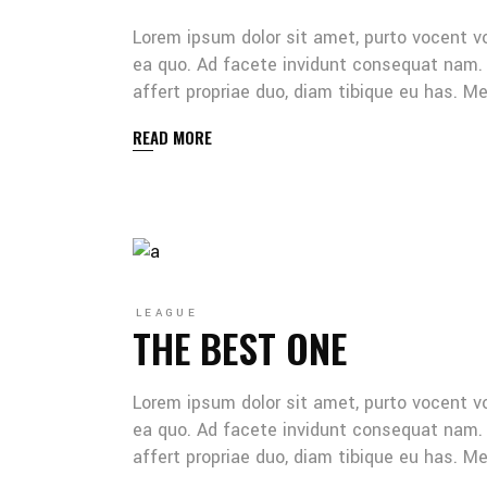
Lorem ipsum dolor sit amet, purto vocent v
ea quo. Ad facete invidunt consequat nam. 
affert propriae duo, diam tibique eu has. 
READ MORE
LEAGUE
THE BEST ONE
Lorem ipsum dolor sit amet, purto vocent v
ea quo. Ad facete invidunt consequat nam. 
affert propriae duo, diam tibique eu has. 