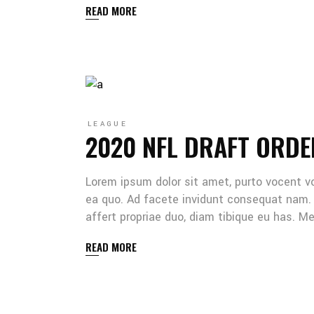
READ MORE
LEAGUE
2020 NFL DRAFT ORDE
Lorem ipsum dolor sit amet, purto vocent v
ea quo. Ad facete invidunt consequat nam. 
affert propriae duo, diam tibique eu has. 
READ MORE