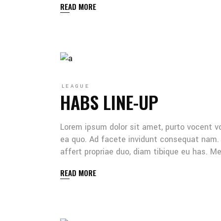
READ MORE
LEAGUE
HABS LINE-UP
Lorem ipsum dolor sit amet, purto vocent v
ea quo. Ad facete invidunt consequat nam. 
affert propriae duo, diam tibique eu has. 
READ MORE