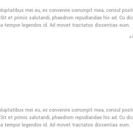
oluptatibus mei eu, ex convenire corrumpit mea, consul post
Sit et primis salutandi, phaedrum repudiandae his ad. Cu di
Mea tempor legendos id. Ad movet tractatos dissentias eum.
S
oluptatibus mei eu, ex convenire corrumpit mea, consul post
Sit et primis salutandi, phaedrum repudiandae his ad. Cu di
Mea tempor legendos id. Ad movet tractatos dissentias eum.