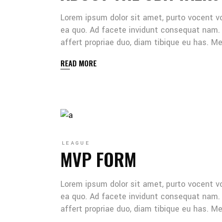
Lorem ipsum dolor sit amet, purto vocent v
ea quo. Ad facete invidunt consequat nam. 
affert propriae duo, diam tibique eu has. 
READ MORE
LEAGUE
MVP FORM
Lorem ipsum dolor sit amet, purto vocent v
ea quo. Ad facete invidunt consequat nam. 
affert propriae duo, diam tibique eu has. 