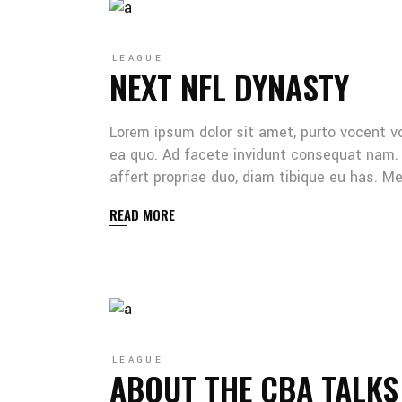
LEAGUE
NEXT NFL DYNASTY
Lorem ipsum dolor sit amet, purto vocent v
ea quo. Ad facete invidunt consequat nam. 
affert propriae duo, diam tibique eu has. 
READ MORE
LEAGUE
ABOUT THE CBA TALKS