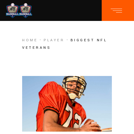
HOME
PLAYER
BIGGEST NFL
VETERANS