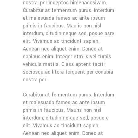
nostra, per inceptos himenaeosivam.
Curabitur at fermentum purus. Interdum
et malesuada fames ac ante ipsum
primis in faucibus. Mauris non nisl
interdum, citudin neque sed, posue asre
elit. Vivamus ac tincidunt sapien.
Aenean nec aliquet enim. Donec at
dapibus enim. Integer etrn is vel turpis
vehicula mattis. Class aptent taciti
sociosqu ad litora torquent per conubia
nostra per.
Curabitur at fermentum purus. Interdum
et malesuada fames ac ante ipsum
primis in faucibus. Mauris non nisl
interdum, citudin ne que sed, posuere
elit. Vivamus ac tincidunt sapien.
Aenean nec aliquet enim. Donec at