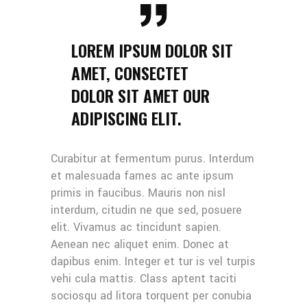
LOREM IPSUM DOLOR SIT
AMET, CONSECTET
DOLOR SIT AMET OUR
ADIPISCING ELIT.
Curabitur at fermentum purus. Interdum
et malesuada fames ac ante ipsum
primis in faucibus. Mauris non nisl
interdum, citudin ne que sed, posuere
elit. Vivamus ac tincidunt sapien.
Aenean nec aliquet enim. Donec at
dapibus enim. Integer et tur is vel turpis
vehi cula mattis. Class aptent taciti
sociosqu ad litora torquent per conubia