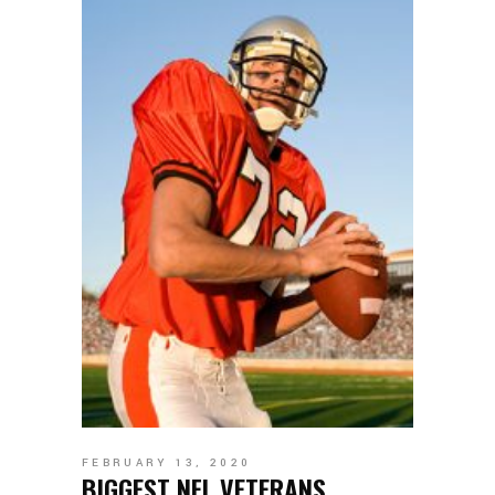
FEBRUARY 13, 2020
BIGGEST NFL VETERANS