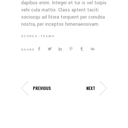
dapibus enim. Integer et tur is vel turpis
vehi cula mattis. Class aptent taciti
sociosqu ad litora torquent per conubia
nostra, per inceptos himenaeosivam.
SCORES
TEAMS
SHARE
PREVIOUS
NEXT