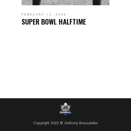
FEBRUARY 13, 2020
SUPER BOWL HALFTIME
Copyright 2022 © Anthony Braoudakis